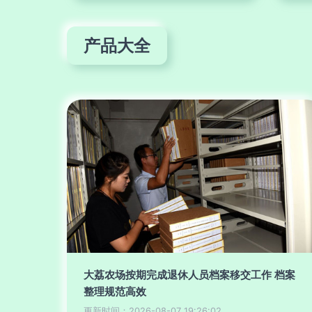
产品大全
大荔农场按期完成退休人员档案移交工作 档案
整理规范高效
更新时间：2026-08-07 19:26:02