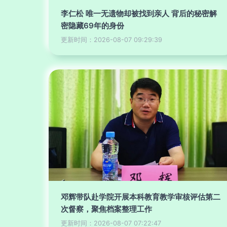
李仁松 唯一无遗物却被找到亲人 背后的秘密解
密隐藏69年的身份
更新时间：2026-08-07 09:29:39
邓辉带队赴学院开展本科教育教学审核评估第二
次督察，聚焦档案整理工作
更新时间：2026-08-07 07:22:47