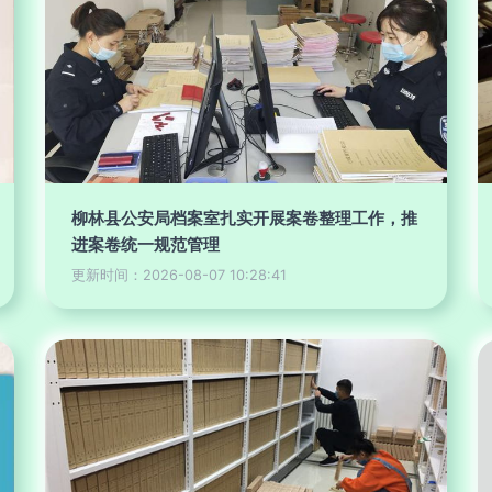
柳林县公安局档案室扎实开展案卷整理工作，推
进案卷统一规范管理
更新时间：2026-08-07 10:28:41