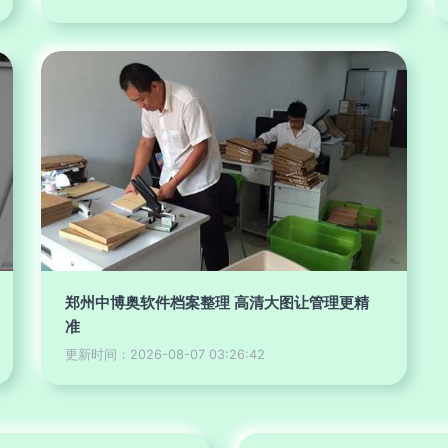
郑州中博奥软件档案整理 高清大图让管理更精
准
更新时间：2026-08-07 03:26:42