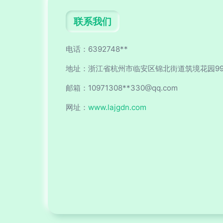
联系我们
电话：6392748**
地址：浙江省杭州市临安区锦北街道筑境花园99（
邮箱：10971308**
330@qq.com
网址：
www.lajgdn.com