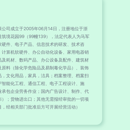
公司成立于2005年06月14日，注册地位于浙
筑境花园99（99幢139），法定代表人为马军
软硬件、电子产品、信息技术的研发、技术咨
；计算机软硬件、办公自动化设备、家用电器销
品及耗材、数码产品、办公设备及配件、建筑材
及原料（除化学危险品及易制毒化学品）、装饰
品，文化用品，家具，洁具；档案整理、档案扫
宇智能化工程、通信工程、电子工程设计、施
业承包企业劳务作业；国内广告设计、制作、代
布）；货物进出口；其他无需报经审批的一切项
目，经相关部门批准后方可开展经营活动）