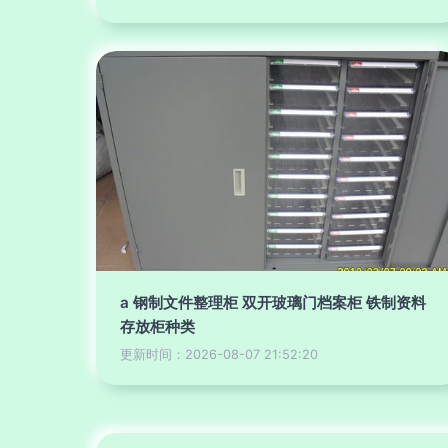
a 钢制文件整理柜 双开玻璃门档案柜 铁制资料
存放柜种类
更新时间：2026-08-07 21:52:20